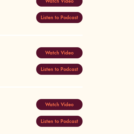
Watch Video
Listen to Podcast
Watch Video
Listen to Podcast
Watch Video
Listen to Podcast