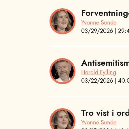
Forventning
Yvonne Sunde
03/29/2026 | 29:4
Antisemitis
Harald Fylling
03/22/2026 | 40:0
Tro vist i or
Yvonne Sunde