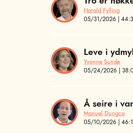
Tro er nøkk
Harald Fylling
05/31/2026 | 44:3
Leve i ydmy
Yvonne Sunde
05/24/2026 | 38:0
Å seire i va
Manuel Dungca
05/10/2026 | 46:1