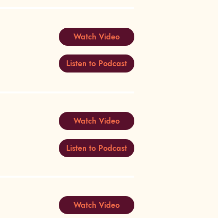
Watch Video
Listen to Podcast
Watch Video
Listen to Podcast
Watch Video