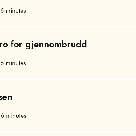
6 minutes
 tro for gjennombrudd
6 minutes
sen
6 minutes