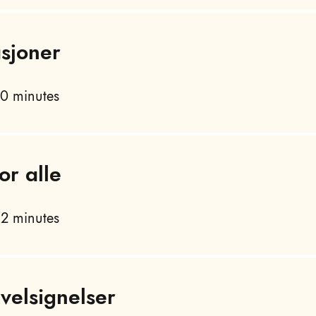
asjoner
0 minutes
or alle
2 minutes
velsignelser