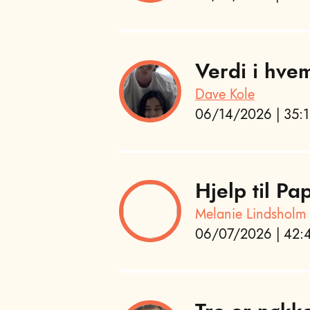
Verdi i hvem
Dave Kole
06/14/2026 | 35:1
Hjelp til P
Melanie Lindsholm
06/07/2026 | 42:4