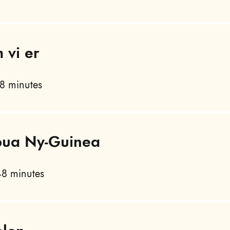
 vi er
8 minutes
apua Ny-Guinea
8 minutes