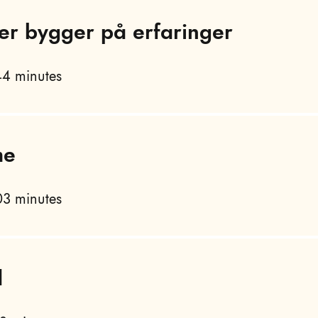
er bygger på erfaringer
4 minutes
me
3 minutes
d