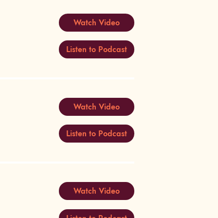
Watch Video
Listen to Podcast
Watch Video
Listen to Podcast
Watch Video