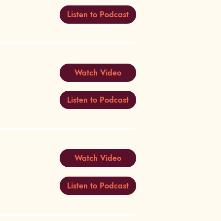
Listen to Podcast
Watch Video
Listen to Podcast
Watch Video
Listen to Podcast