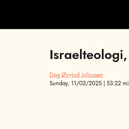
Israelteologi
Dag Øyvind Juliussen
Sunday, 11/02/2025 | 53:22 mi