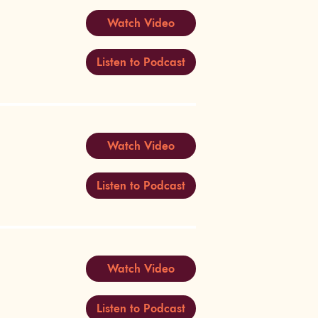
Watch Video
Listen to Podcast
Watch Video
Listen to Podcast
Watch Video
Listen to Podcast