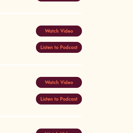
Watch Video
Listen to Podcast
Watch Video
Listen to Podcast