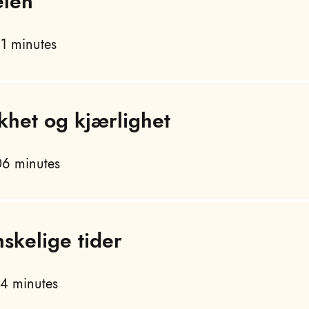
elen
1 minutes
khet og kjærlighet
6 minutes
nskelige tider
4 minutes