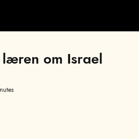
Video
, læren om Israel
nutes